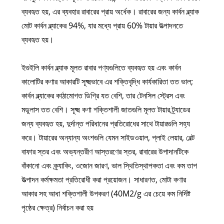
ব্যবহৃত হয়, এর ব্যবহার রাবারের প্রায় অর্ধেক। রাবারের জন্য কার্বন ব্ল্যাক
মোট কার্বন ব্ল্যাকের 94%, যার মধ্যে প্রায় 60% টায়ার উত্পাদনতে
ব্যবহৃত হয়।
ইগুইলি কার্বন ব্ল্যাক মূলত রাবার পণ্যগুলিতে ব্যবহৃত হয় এবং কার্বন
কালোটির কণার আকারটি সূক্ষ্মভাবে এর শক্তিবৃদ্ধি কার্যকারিতা তত ভাল;
কার্বন ব্ল্যাকের কাঠামোগত ডিগ্রি যত বেশি, তার টেনসিল স্ট্রেস এবং
মডুলাস তত বেশি। সূক্ষ্ম কণা শক্তিশালী জাতগুলি মূলত টায়ার ট্র্যাডের
জন্য ব্যবহৃত হয়, দুর্দান্ত পরিধানের প্রতিরোধের সাথে টায়ারগুলি সহ্য
করে। টায়ারের অন্যান্য অংশগুলি যেমন সাইডওয়াল, প্লাই লেয়ার, বেল্ট
বাফার স্তর এবং অভ্যন্তরীণ আস্তরণের স্তর, রাবারের উপাদানটিকে
বাঁকানো এবং ক্র্যাকিং, ওজোন জারণ, ভাল স্থিতিস্থাপকতা এবং কম তাপ
উত্পাদন কর্মক্ষমতা প্রতিরোধী করা প্রয়োজন। সাধারণত, মোটা কণার
আকার সহ আধা শক্তিশালী উপকরণ (40M2/g এর চেয়ে কম নির্দিষ্ট
পৃষ্ঠের ক্ষেত্র) নির্বাচন করা হয়