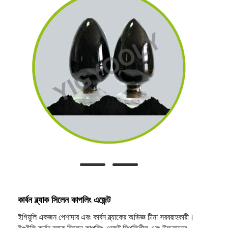
কার্বন ব্ল্যাক সিলেন কাপলিং এজেন্ট
ইগিয়ুলি একজন পেশাদার এবং কার্বন ব্ল্যাকের অভিজ্ঞ চীনা সরবরাহকারী।
ইগুইলি কার্বন ব্ল্যাক সিলেন কাপলিং এজেন্ট স্থিতিশীল এবং উচ্চমানের,