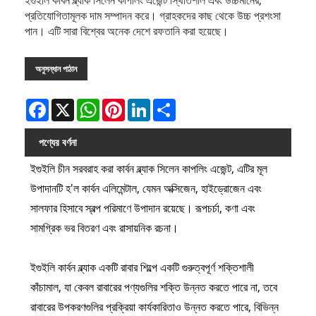
প্রতিযোগিতামূলক দাম সম্পাদন করে। গ্রাহকদের কাছ থেকে উচ্চ প্রশংসা
পান। এটি সারা বিশ্বের অনেক দেশে রফতানি করা হয়েছে।
অনুসন্ধান পাঠান
Facebook
X
WhatsApp
Pinterest
LinkedIn
Share
পণ্যের বর্ণনা
ইগুইলি চীন সরবরাহ করা কার্বন ব্ল্যাক সিলেন কাপলিং এজেন্ট, এটির মূল
উপাদানটি হ'ল কার্বন এলিমেন্টাল, যেমন অক্সিজেন, হাইড্রোজেন এবং
সালফার হিসাবে স্বল্প পরিমাণে উপাদান রয়েছে। রূপচর্চা, কণা এবং
সামগ্রিক ভর বিতরণ এবং রাসায়নিক রচনা।
ইগুইলি কার্বন ব্ল্যাক একটি রাবার শিল্পে একটি গুরুত্বপূর্ণ শক্তিশালী
কাঁচামাল, যা কেবল রাবারের পণ্যগুলির শক্তি উন্নত করতে পারে না, তবে
রাবারের উপকরণগুলির প্রক্রিয়া কার্যকারিতাও উন্নত করতে পারে, বিভিন্ন