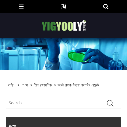
বাড়ি
>
পণ্য
>
শিল্প রাসায়নিক
> কার্বন ব্ল্যাক সিলেন কাপলিং এজেন্ট
পণ্য