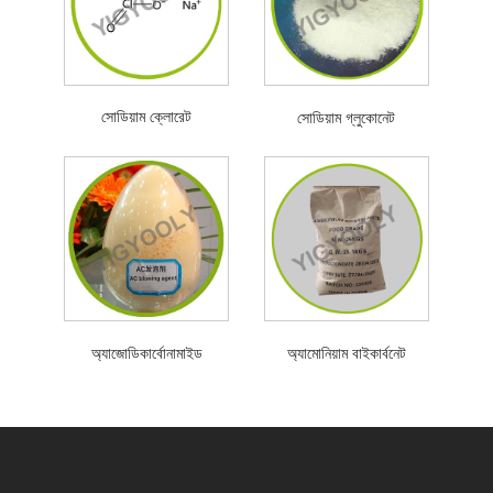
সোডিয়াম ক্লোরেট
সোডিয়াম গ্লুকোনেট
অ্যাজোডিকার্বোনামাইড
অ্যামোনিয়াম বাইকার্বনেট