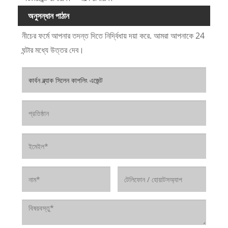
অনুসন্ধান পাঠান
নীচের ফর্মে আপনার তদন্ত দিতে নির্দ্বিধায় দয়া করে. আমরা আপনাকে 24
ঘন্টার মধ্যে উত্তর দেব।