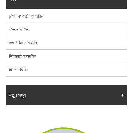
লেপ এবং পেইন্ট রাসায়নিক
খনির রাসায়নিক
জল চিকিত্সা রাসায়নিক
ডিটারজেন্ট রাসায়নিক
শিল্প রাসায়নিক
নতুন পণ্য