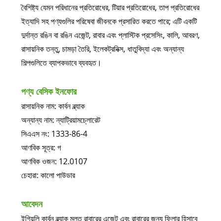
বৈশিষ্ট্য যেমন পরিধানের প্রতিরোধের, টিয়ার প্রতিরোধের, তাপ প্রতিরোধের
ইত্যাদি সহ পণ্যগুলির পরিষেবা জীবনকে প্রসারিত করতে পারে; এটি একটি
দুর্দান্ত রঙিন বা রঙিন এজেন্ট, রাবার এবং প্লাস্টিক প্রসেসিং, কালি, আবরণ,
রাসায়নিক তন্তু, চামড়া তৈরি, ইলেকট্রনিক্স, ধাতুবিদ্যা এবং অন্যান্য
শিল্পগুলিতে ব্যাপকভাবে ব্যবহৃত।
পণ্য বেসিক ইনফোর
রাসায়নিক নাম: কার্বন ব্ল্যাক
অন্যান্য নাম: ন্যাট্রিয়ামচ্লোরেট
সিএএস নং: 1333-86-4
আণবিক সূত্র: গ
আণবিক ওজন: 12.0107
চেহারা: কালো পাউডার
আবেদন
ইগিয়ুলি কার্বন ব্ল্যাক মূলত রাবারের এজেন্ট এবং রাবারের জন্য ফিলার হিসাবে