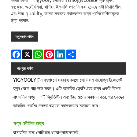
মরক্কো, অস্ট্রেলিয়া, রাশিয়া, ইত্যাদি রপ্তানি করা হয়েছে এটা স্থিতিশীল
এবং উচ্চ qualilty, আমরা সবসময় গ্রাহকদের জন্য প্রতিযোগিতামূলক
মূল্য প্রদান.
অনুসন্ধান পাঠান
Facebook
X
WhatsApp
Pinterest
LinkedIn
Share
পণ্যের বর্ণনা
YIGYOOLY চীন বহুলাংশে সরবরাহ করছে সোডিয়াম থায়োগ্লাইকোলেট
হলুদ থেকে গাঢ় লাল তরল। এটি আকরিক ড্রেসিংয়ের জন্য একটি বিশেষ
রাসায়নিক পণ্য। এটি স্থিতিশীল এবং উচ্চ মানের সঞ্চালন করে, গ্রাহকদের
আকরিক ড্রেসিং দক্ষতা বাড়াতে ব্যাপকভাবে সহায়তা করে।
পণ্য মৌলিক তথ্য
রাসায়নিক নাম: সোডিয়াম থায়োগ্লাইকোলেট