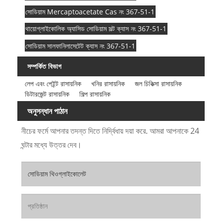
সোডিয়াম Mercaptoacetate Cas নং 367-51-1
থায়োগ্লাইকোলিক অ্যাসিড সোডিয়াম সল্ট ক্যাস নং 367-51-1
সোডিয়াম সালফানিলাসেটেট ক্যাস নং 367-51-1
সম্পর্কিত বিভাগ
লেপ এবং পেইন্ট রাসায়নিক
খনির রাসায়নিক
জল চিকিত্সা রাসায়নিক
ডিটারজেন্ট রাসায়নিক
শিল্প রাসায়নিক
অনুসন্ধান পাঠান
নীচের ফর্মে আপনার তদন্ত দিতে নির্দ্বিধায় দয়া করে. আমরা আপনাকে 24
ঘন্টার মধ্যে উত্তর দেব।