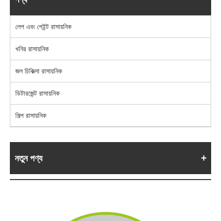
লেপ এবং পেইন্ট রাসায়নিক
খনির রাসায়নিক
জল চিকিত্সা রাসায়নিক
ডিটারজেন্ট রাসায়নিক
শিল্প রাসায়নিক
নতুন পণ্য