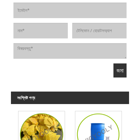
সংশ্লিষ্ট পণ্য