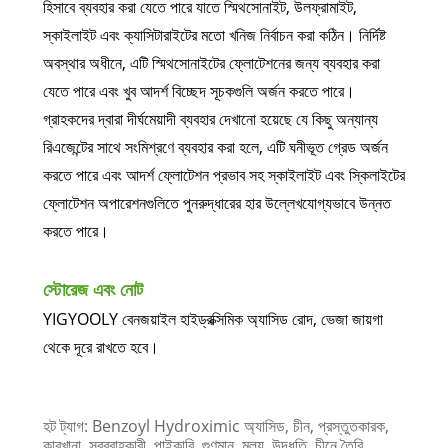
হিসাবে ব্যবহার করা যেতে পারে যাতে স্মিথসোনাইট, উলফ্রামাইট,
স্কাইলাইট এবং ক্যাসিটারাইটের মতো খনিজ নির্বাচন করা কঠিন। নির্দিষ্ট
অবস্থার অধীনে, এটি স্মিথসোনাইটের ফ্লোটেশনের জন্য ব্যবহার করা
যেতে পারে এবং খুব আদর্শ বিচ্ছেদ সূচকগুলি অর্জন করতে পারে।
গ্রাহকদের দ্বারা দীর্ঘমেয়াদী ব্যবহার দেখানো হয়েছে যে কিছু অন্যান্য
রিএজেন্টের সাথে সংমিশ্রণে ব্যবহার করা হলে, এটি ঘনীভূত গ্রেড অর্জন
করতে পারে এবং আদর্শ ফ্লোটেশন প্রভাব সহ স্কাইলাইট এবং স্কিলাইটের
ফ্লোটেশন অপারেশনগুলিতে পুনরুদ্ধারের হার উল্লেখযোগ্যভাবে উন্নত
করতে পারে।
স্টোরেজ এবং নোট
YIGYOOLY বেনজয়াইল হাইড্রক্সিমিক অ্যাসিড রোদ, ভেজা জায়গা
থেকে দূরে রাখতে হবে।
হট ট্যাগ: Benzoyl Hydroximic অ্যাসিড, চীন, প্রস্তুতকারক,
কারখানা, সরবরাহকারী, পাইকারি, গুণমান, মূল্য, উদ্ধৃতি, চীনে তৈরি