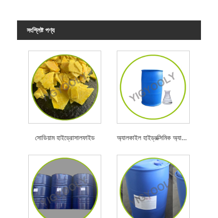
সংশ্লিষ্ট পণ্য
সোডিয়াম হাইড্রোসালফাইড
অ্যালকাইল হাইড্রক্সিমিক অ্যাসিড