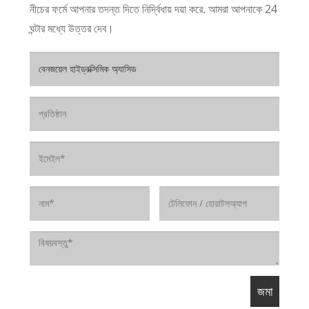
নীচের ফর্মে আপনার তদন্ত দিতে নির্দ্বিধায় দয়া করে. আমরা আপনাকে 24
ঘন্টার মধ্যে উত্তর দেব।