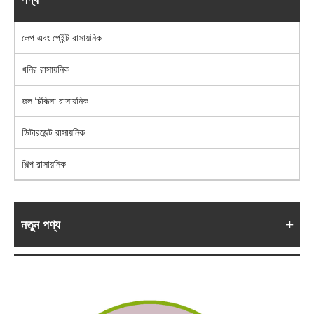
লেপ এবং পেইন্ট রাসায়নিক
খনির রাসায়নিক
জল চিকিত্সা রাসায়নিক
ডিটারজেন্ট রাসায়নিক
শিল্প রাসায়নিক
নতুন পণ্য