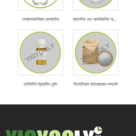
বেনজালকোনিয়াম ক্লোরাইড
ম্যালেইক এবং অ্যাক্রিলিক অ্যাসিডের কপোলিমার
ডাইথিলিন ট্রায়ামিন পেন্টা
ডিসোডিয়াম হাইড্রোজেন ফসফেট