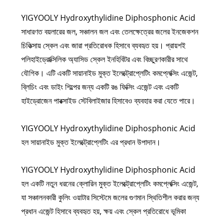
YIGYOOLY Hydroxythylidine Diphosphonic Acid
সাধারণত বয়লারের জল, সঞ্চালন জল এবং তেলক্ষেত্রের জলের ইনজেকশন
চিকিত্সায় স্কেল এবং জারা প্রতিরোধক হিসাবে ব্যবহৃত হয়। প্রায়শই
পলিহাইড্রোক্সিলিক অ্যাসিড স্কেল ইনহিবিটর এবং বিচ্ছুরণকারীর সাথে
যৌগিক। এটি একটি সায়ানাইড মুক্ত ইলেক্ট্রোপ্লেটিং কমপ্লেক্সিং এজেন্ট,
ব্লিচিং এবং ডাইং শিল্পের জন্য একটি রঙ ফিক্সিং এজেন্ট এবং একটি
হাইড্রোজেন পারক্সাইড স্টেবিলাইজার হিসাবেও ব্যবহার করা যেতে পারে।
YIGYOOLY Hydroxythylidine Diphosphonic Acid
হল সায়ানাইড মুক্ত ইলেক্ট্রোপ্লেটিং এর প্রধান উপাদান।
YIGYOOLY Hydroxythylidine Diphosphonic Acid
হল একটি নতুন ধরনের ক্লোরিন মুক্ত ইলেক্ট্রোপ্লেটিং কমপ্লেক্সিং এজেন্ট,
যা সঞ্চালনকারী কুলিং ওয়াটার সিস্টেমে জলের গুণমান স্থিতিশীল করার জন্য
প্রধান এজেন্ট হিসাবে ব্যবহৃত হয়, ক্ষয় এবং স্কেল প্রতিরোধে ভূমিকা