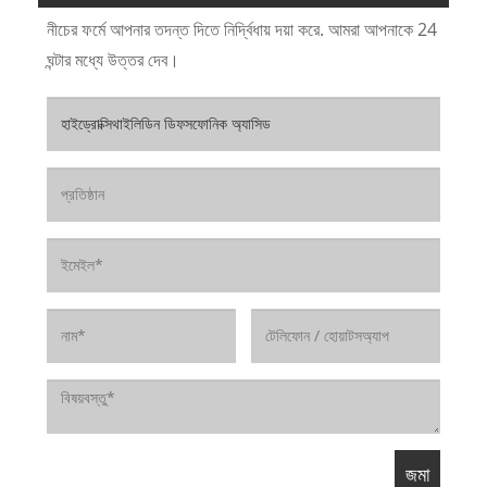
নীচের ফর্মে আপনার তদন্ত দিতে নির্দ্বিধায় দয়া করে. আমরা আপনাকে 24
ঘন্টার মধ্যে উত্তর দেব।