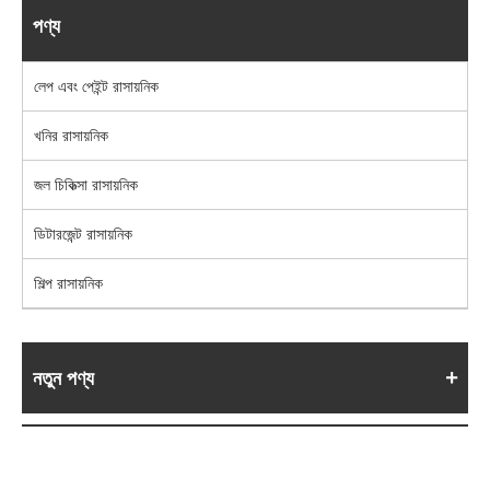
পণ্য
লেপ এবং পেইন্ট রাসায়নিক
খনির রাসায়নিক
জল চিকিত্সা রাসায়নিক
ডিটারজেন্ট রাসায়নিক
শিল্প রাসায়নিক
নতুন পণ্য