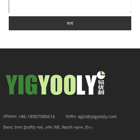
জমা
টেলিফোন:
+86-18907980616
ইমেইল:
agio@yigyooly.com
ঠিকানা:
টাশান ইন্ডাস্ট্রি পার্ক, লেপিং সিটি, জিয়াংসি প্রদেশ, চীন।