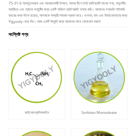
75-31-0 প্রস্তুতকারক এবং সরবরাহকারী হিসাবে, আমরা চীনে তৈরি ব্যতিক্রমী মানের পণ্য, অতুলনীয়
স্থায়িত্ব এবং গ্রাহক সন্তুষ্টির জন্য একটি অবিচল প্রতিশ্রুতি অফার করি। আমাদের পণ্যগুলি পাইকারি
ক্রয়ের জন্য স্টকে রয়েছে, আপনাকে সাশ্রয়ী সমাধান প্রদান করে। গুণমান, দাম এবং নির্ভরযোগ্যতার জন্য
Yigyooly বেছে নিন। আজ একটি উদ্ধৃতি জন্য আমাদের সাথে যোগাযোগ করুন!
সংশ্লিষ্ট পণ্য
আইসোপ্রোপিলামাইন
Sorbitan Monooleate