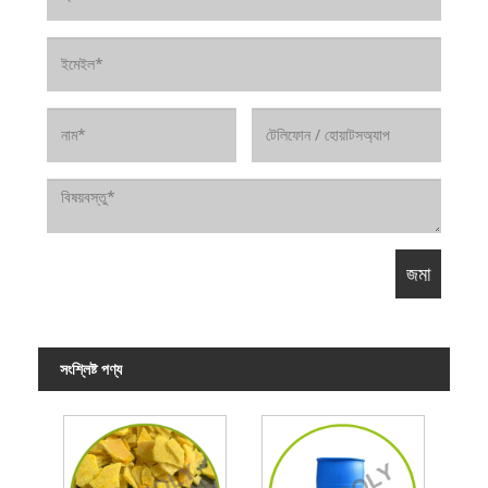
সংশ্লিষ্ট পণ্য