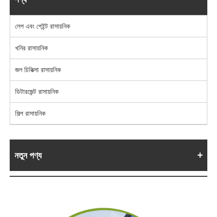
লেপ এবং পেইন্ট রাসায়নিক
খনির রাসায়নিক
জল চিকিত্সা রাসায়নিক
ডিটারজেন্ট রাসায়নিক
শিল্প রাসায়নিক
নতুন পণ্য