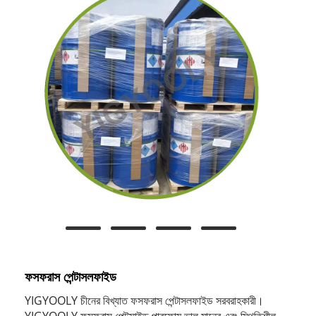
ফসফরাস পেন্টাসলফাইড
YIGYOOLY চীনের বিখ্যাত ফসফরাস পেন্টাসলফাইড সরবরাহকারী।
YIGYOOLY ফসফরাস পেন্টক্সাইড পারফোম ভাল মানের এবং স্থিতিশীল