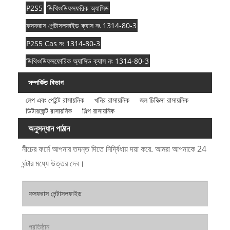
P2S5
ডিথিওডিফসফরিক অ্যাসিড
ফসফরাস পেন্টাসলফাইড ক্যাস নং 1314-80-3
P2S5 Cas নং 1314-80-3
ডিথিওডিফসফোরিক অ্যাসিড ক্যাস নং 1314-80-3
সম্পর্কিত বিভাগ
লেপ এবং পেইন্ট রাসায়নিক
খনির রাসায়নিক
জল চিকিত্সা রাসায়নিক
ডিটারজেন্ট রাসায়নিক
শিল্প রাসায়নিক
অনুসন্ধান পাঠান
নীচের ফর্মে আপনার তদন্ত দিতে নির্দ্বিধায় দয়া করে. আমরা আপনাকে 24
ঘন্টার মধ্যে উত্তর দেব।