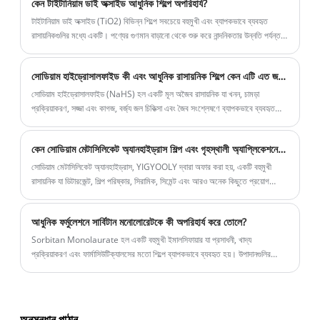
কেন টাইটানিয়াম ডাই অক্সাইড আধুনিক শিল্পে অপরিহার্য?
টাইটানিয়াম ডাই অক্সাইড (TiO2) বিভিন্ন শিল্পে সবচেয়ে বহুমুখী এবং ব্যাপকভাবে ব্যবহৃত
রাসায়নিকগুলির মধ্যে একটি। পণ্যের গুণমান বাড়ানো থেকে শুরু করে নান্দনিকতার উন্নতি পর্যন্ত,
এর প্রয়োগগুলি বিস্তৃত এবং তাৎপর্যপূর্ণ। টাইটানিয়াম ডাই অক্সাইডের একটি নেতৃস্থানীয়
সরবরাহকারী হিসাবে, Yigyooly এন্টারপ্রাইজ লিমিটেড একাধিক সেক্টরে বিভিন্ন গ্রাহকের
সোডিয়াম হাইড্রোসালফাইড কী এবং আধুনিক রাসায়নিক শিল্পে কেন এটি এত জটিল
চাহিদা মেটাতে উচ্চ-মানের TiO2 প্রদানের জন্য নিজেকে গর্বিত করে।
সোডিয়াম হাইড্রোসালফাইড (NaHS) হল একটি মূল অজৈব রাসায়নিক যা খনন, চামড়া
প্রক্রিয়াকরণ, সজ্জা এবং কাগজ, বর্জ্য জল চিকিত্সা এবং জৈব সংশ্লেষণে ব্যাপকভাবে ব্যবহৃত
হয়। এই গভীর নিবন্ধটি ব্যাখ্যা করে যে সোডিয়াম হাইড্রোসালফাইড কী, এটি কীভাবে উত্পাদিত
হয়, এর শিল্প প্রয়োগ, সুরক্ষা বিবেচনা এবং কেন এটি আধুনিক রাসায়নিক শিল্পে গুরুত্বপূর্ণ ভূমিকা
কেন সোডিয়াম মেটাসিলিকেট অ্যানহাইড্রাস শিল্প এবং গৃহস্থালী অ্যাপ্লিকেশনে একটি গেম-চেঞ্জার
পালন করে।
সোডিয়াম মেটাসিলিকেট অ্যানহাইড্রাস, YIGYOOLY দ্বারা অফার করা হয়, একটি বহুমুখী
রাসায়নিক যা ডিটারজেন্ট, শিল্প পরিষ্কার, সিরামিক, সিমেন্ট এবং আরও অনেক কিছুতে প্রয়োগ
করে। এই নিবন্ধটি এর বৈশিষ্ট্য, সুবিধা, অ্যাপ্লিকেশন, নিরাপত্তা এবং কেন এটি অন্যান্য
বিকল্পগুলির চেয়ে পছন্দ করা হয় তা অন্বেষণ করে। আবিষ্কার করুন কিভাবে এই সাদা পাউডার
আধুনিক ফর্মুলেশনে সার্বিটান মনোলোরেটকে কী অপরিহার্য করে তোলে?
আপনার পরিষ্কার, উত্পাদন, এবং শিল্প প্রক্রিয়া বিপ্লব করতে পারে।
Sorbitan Monolaurate হল একটি বহুমুখী ইমালসিফায়ার যা প্রসাধনী, খাদ্য
প্রক্রিয়াকরণ এবং ফার্মাসিউটিক্যালসের মতো শিল্পে ব্যাপকভাবে ব্যবহৃত হয়। উপাদানগুলির
বিস্তৃত পরিসরের সাথে এর স্থিতিশীল বৈশিষ্ট্য এবং সামঞ্জস্যের জন্য পরিচিত, এটি পণ্যের
কার্যকারিতা, টেক্সচার এবং শেলফ লাইফ বৃদ্ধিতে একটি গুরুত্বপূর্ণ ভূমিকা পালন করে। এই বিস্তৃত
নির্দেশিকাটি এর কার্যাবলী, অ্যাপ্লিকেশন, সুবিধা, চ্যালেঞ্জ এবং ব্যবহারিক বিবেচনাগুলি অন্বেষণ
করে, যা ব্যবসায়িক এবং ফর্মুলেটরদের জ্ঞাত সিদ্ধান্ত নিতে সাহায্য করে।
অনুসন্ধান পাঠান