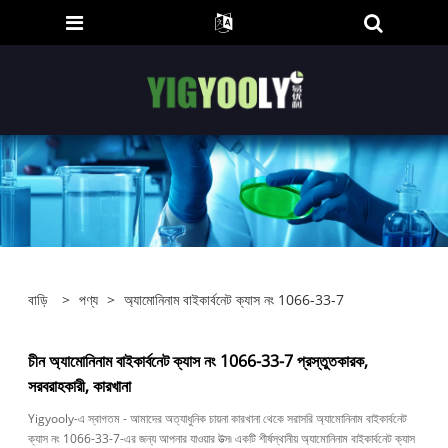
বাড়ি
>
পণ্য
>
অ্যামোনিনাম বাইকার্বনেট ক্যাস নং 1066-33-7
চীন অ্যামোনিনাম বাইকার্বনেট ক্যাস নং 1066-33-7 প্রস্তুতকারক,
সরবরাহকারী, কারখানা
Yigyooly-এ স্বাগতম - আমাদের অত্যাধুনিক চায়না কারখানা থেকে সরাসরি অ্যামোনিনাম বাইকার্বনেট
ক্যাস নং 1066-33-7-এর জন্য আপনার যাওয়ার উত্স৷ একটি শীর্ষস্থানীয় অ্যামোনিনাম বাইকার্বনেট ক্যাস