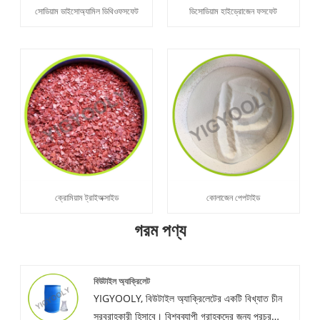
সোডিয়াম ডাইসোঅ্যামিল ডিথিওফসফেট
ডিসোডিয়াম হাইড্রোজেন ফসফেট
ক্রোমিয়াম ট্রাইঅক্সাইড
কোলাজেন পেপটাইড
গরম পণ্য
বিউটাইল অ্যাক্রিলেট
YIGYOOLY, বিউটাইল অ্যাক্রিলেটের একটি বিখ্যাত চীন
সরবরাহকারী হিসাবে। বিশ্বব্যাপী গ্রাহকদের জন্য প্রচুর