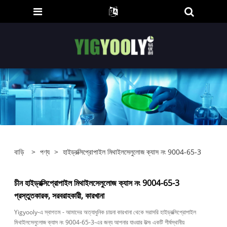
বাড়ি
>
পণ্য
>
হাইড্রক্সিপ্রোপাইল মিথাইলসেলুলোজ ক্যাস নং 9004-65-3
চীন হাইড্রক্সিপ্রোপাইল মিথাইলসেলুলোজ ক্যাস নং 9004-65-3
প্রস্তুতকারক, সরবরাহকারী, কারখানা
Yigyooly-এ স্বাগতম - আমাদের অত্যাধুনিক চায়না কারখানা থেকে সরাসরি হাইড্রক্সিপ্রোপাইল
মিথাইলসেলুলোজ ক্যাস নং 9004-65-3-এর জন্য আপনার যাওয়ার উত্স৷ একটি শীর্ষস্থানীয়