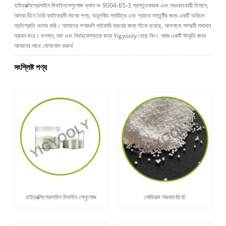
হাইড্রক্সিপ্রোপাইল মিথাইলসেলুলোজ ক্যাস নং 9004-65-3 প্রস্তুতকারক এবং সরবরাহকারী হিসাবে,
আমরা চীনে তৈরি ব্যতিক্রমী মানের পণ্য, অতুলনীয় স্থায়িত্ব এবং গ্রাহক সন্তুষ্টির জন্য একটি অবিচল
প্রতিশ্রুতি অফার করি। আমাদের পণ্যগুলি পাইকারি ক্রয়ের জন্য স্টকে রয়েছে, আপনাকে সাশ্রয়ী সমাধান
প্রদান করে। গুণমান, দাম এবং নির্ভরযোগ্যতার জন্য Yigyooly বেছে নিন। আজ একটি উদ্ধৃতি জন্য
আমাদের সাথে যোগাযোগ করুন!
সংশ্লিষ্ট পণ্য
হাইড্রক্সিপ্রোপাইল মিথাইল সেলুলোজ
সোডিয়াম পারকার্বোনেট