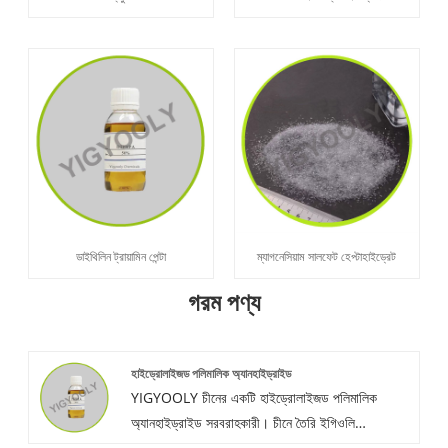
ডাইথিলিন ট্রায়ামিন পেন্টা
ম্যাগনেসিয়াম সালফেট হেপ্টাহাইড্রেট
গরম পণ্য
হাইড্রোলাইজড পলিমালিক অ্যানহাইড্রাইড
YIGYOOLY চীনের একটি হাইড্রোলাইজড পলিমালিক
অ্যানহাইড্রাইড সরবরাহকারী। চীনে তৈরি ইগিওলি
হাইড্রোলাইজড পলিমালিক অ্যানহাইড্রাইড এশিয়া, আফ্রিকা