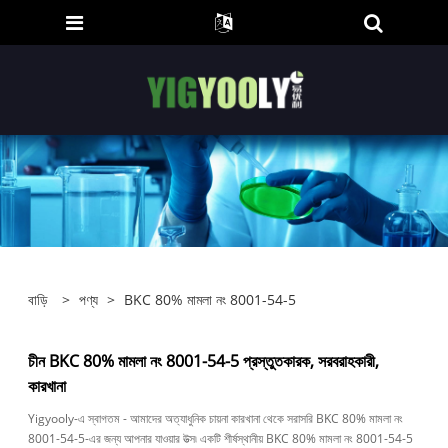
বাড়ি
>
পণ্য
>
BKC 80% মামলা নং 8001-54-5
চীন BKC 80% মামলা নং 8001-54-5 প্রস্তুতকারক, সরবরাহকারী,
কারখানা
Yigyooly-এ স্বাগতম - আমাদের অত্যাধুনিক চায়না কারখানা থেকে সরাসরি BKC 80% মামলা নং
8001-54-5-এর জন্য আপনার যাওয়ার উত্স৷ একটি শীর্ষস্থানীয় BKC 80% মামলা নং 8001-54-5