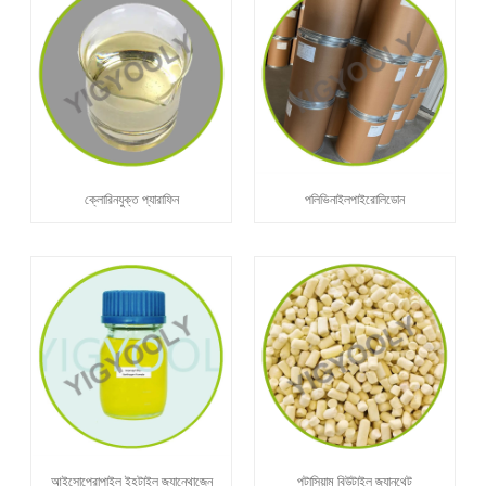
ক্লোরিনযুক্ত প্যারাফিন
পলিভিনাইলপাইরোলিডোন
আইসোপ্রোপাইল ইহটাইল জ্যান্থোজেন
পটাসিয়াম বিউটাইল জ্যানথেট