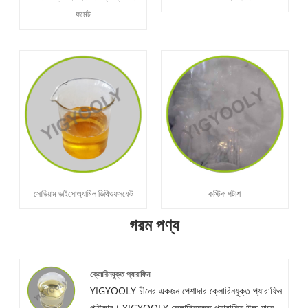
ফর্মেট
সোডিয়াম ডাইসোঅ্যামিল ডিথিওফসফেট
কস্টিক পটাশ
গরম পণ্য
ক্লোরিনযুক্ত প্যারাফিন
YIGYOOLY চীনের একজন পেশাদার ক্লোরিনযুক্ত প্যারাফিন
পাইকার। YIGYOOLY ক্লোরিনযুক্ত প্যারাফিন উচ্চ মানের,