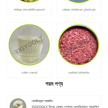
পটাসিয়াম আইসোবিউটিল জ্যানথেট
সোডিয়াম মেটাসিলিকেট পেন্টাহাইড্রেট
বেনজিল বেনজয়েট
ক্রোমিয়াম ট্রাইঅক্সাইড
গরম পণ্য
ক্লোরিনযুক্ত প্যারাফিন
YIGYOOLY চীনের একজন পেশাদার ক্লোরিনযুক্ত প্যারাফিন